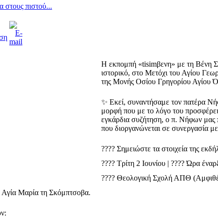
 στους πιστού...
Η εκπομπή «tisimβενη» με τη Βένη Σ
ιστορικό, στο Μετόχι του Αγίου Γεωρ
της Μονής Οσίου Γρηγορίου Αγίου Ό
✨ Εκεί, συναντήσαμε τον πατέρα Νή
μορφή που με το λόγο του προσφέρει
εγκάρδια συζήτηση, ο π. Νήφων μας 
που διοργανώνεται σε συνεργασία μ
???? Σημειώστε τα στοιχεία της εκδ
???? Τρίτη 2 Ιουνίου | ???? Ώρα έναρ
????️ Θεολογική Σχολή ΑΠΘ (Αμφιθ
 Αγία Μαρία τη Σκόμπτσοβα.
ν: