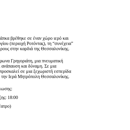
άπκα βρέθηκε σε έναν χώρο ιερό και
γίου (περιοχή Ροτόντας), τη “συνέχεια”
ρους στην καρδιά της Θεσσαλονίκης.
φωνα Γρηγοριάτη, μια πνευματική
 ανάπαυση και δύναμη. Σε μια
προσκαλεί σε μια ξεχωριστή εσπερίδα
ε την Ιερά Μητρόπολη Θεσσαλονίκης.
ήλωσης:
ξης: 18:00
έατρο)