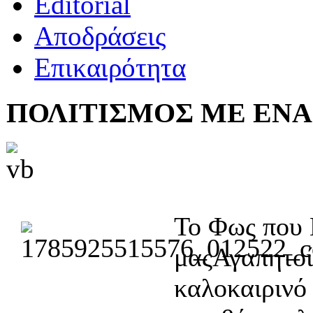
Editorial
Αποδράσεις
Επικαιρότητα
ΠΟΛΙΤΙΣΜΟΣ ΜΕ ΕΝΑ
Το Φως που
μαςΑγαπητοί
καλοκαιρινό 