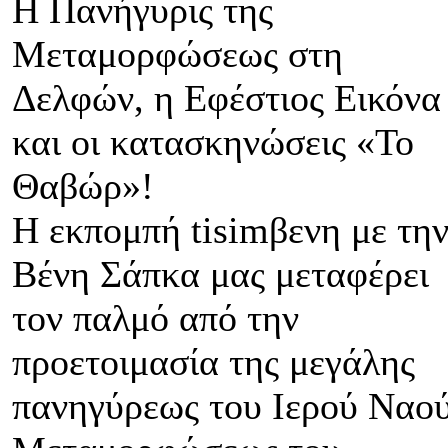
Η Πανήγυρις της
Μεταμορφώσεως στη
Δελφών, η Εφέστιος Εικόνα
και οι κατασκηνώσεις «Το
Θαβώρ»!
Η εκπομπή tisimβενη με τη
Βένη Σάπκα μας μεταφέρει
τον παλμό από την
προετοιμασία της μεγάλης
πανηγύρεως του Ιερού Ναο