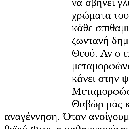
να σβήνει γλ
χρώματα του
κάθε σπιθαμή
ζωντανή δημ
Θεού. Αν ο ε
μεταμορφώνει
κάνει στην 
Μεταμορφώσε
Θαβώρ μάς κα
αναγέννηση. Όταν ανοίγουμε