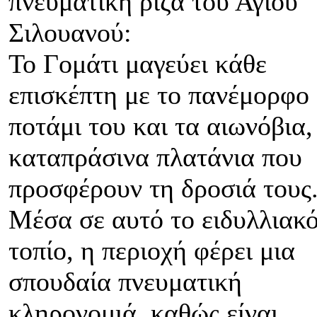
πνευματική ρίζα του Αγίου
Σιλουανού:
Το Γομάτι μαγεύει κάθε
επισκέπτη με το πανέμορφο
ποτάμι του και τα αιωνόβια,
καταπράσινα πλατάνια που
προσφέρουν τη δροσιά τους
Μέσα σε αυτό το ειδυλλιακ
τοπίο, η περιοχή φέρει μια
σπουδαία πνευματική
κληρονομιά, καθώς είναι