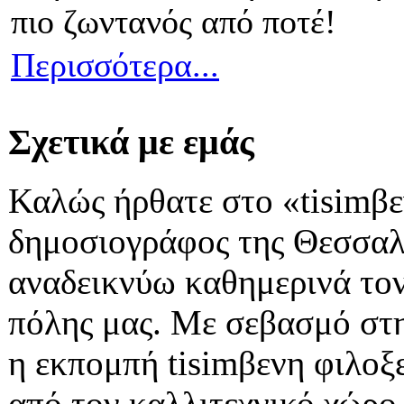
πιο ζωντανός από ποτέ!
Περισσότερα...
Σχετικά με εμάς
Καλώς ήρθατε στο «tisimβε
δημοσιογράφος της Θεσσαλο
αναδεικνύω καθημερινά τον
πόλης μας. Με σεβασμό στ
η εκπομπή tisimβενη φιλοξ
από τον καλλιτεχνικό χώρο