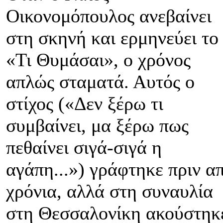
Οικονομόπουλος ανεβαίνει
στη σκηνή και ερμηνεύει το
«Τι Θυμάσαι», ο χρόνος
απλώς σταματά. Αυτός ο
στίχος («Δεν ξέρω τι
συμβαίνει, μα ξέρω πως
πεθαίνει σιγά-σιγά η
αγάπη...») γράφτηκε πριν α
χρόνια, αλλά στη συναυλία
στη Θεσσαλονίκη ακούστηκ