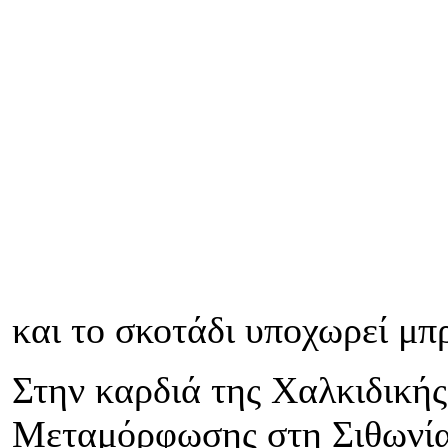
και το σκοτάδι υποχωρεί μπ
Στην καρδιά της Χαλκιδική
Μεταμόρφωσης στη Σιθωνία 