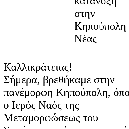
κατάνυξη
στην
Κηπούπολη
Νέας
Καλλικράτειας!
Σήμερα, βρεθήκαμε στην
πανέμορφη Κηπούπολη, όπ
ο Ιερός Ναός της
Μεταμορφώσεως του