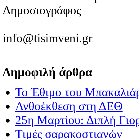
Δημοσιογράφος
info@tisimveni.gr
Δημοφιλή άρθρα
Το Έθιμο του Μπακαλιά
Ανθοέκθεση στη ΔΕΘ
25η Μαρτίου: Διπλή Γιο
Τιμές σαρακοστιανών