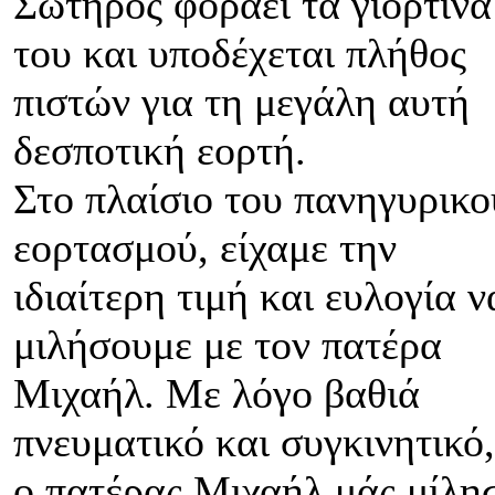
Σωτήρος φοράει τα γιορτινά
του και υποδέχεται πλήθος
πιστών για τη μεγάλη αυτή
δεσποτική εορτή.
Στο πλαίσιο του πανηγυρικο
εορτασμού, είχαμε την
ιδιαίτερη τιμή και ευλογία ν
μιλήσουμε με τον πατέρα
Μιχαήλ. Με λόγο βαθιά
πνευματικό και συγκινητικό,
ο πατέρας Μιχαήλ μάς μίλη