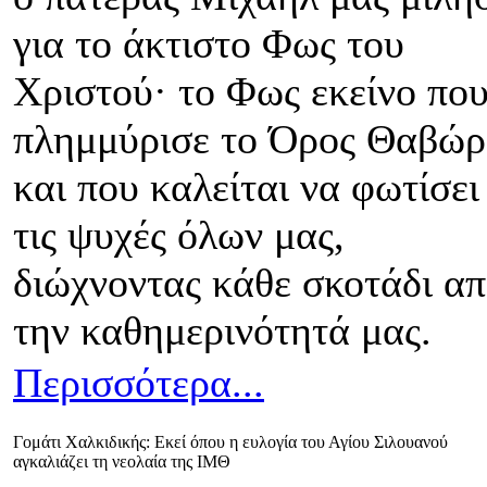
για το άκτιστο Φως του
Χριστού· το Φως εκείνο πο
πλημμύρισε το Όρος Θαβώρ
και που καλείται να φωτίσει
τις ψυχές όλων μας,
διώχνοντας κάθε σκοτάδι α
την καθημερινότητά μας.
Περισσότερα...
Γομάτι Χαλκιδικής: Εκεί όπου η ευλογία του Αγίου Σιλουανού
αγκαλιάζει τη νεολαία της ΙΜΘ