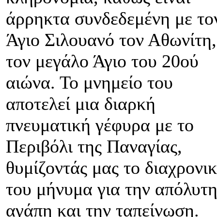
άρρηκτα συνδεδεμένη με το
Άγιο Σιλουανό τον Αθωνίτη,
τον μεγάλο Άγιο του 20ού
αιώνα. Το μνημείο του
αποτελεί μια διαρκή
πνευματική γέφυρα με το
Περιβόλι της Παναγίας,
θυμίζοντάς μας το διαχρονι
του μήνυμα για την απόλυτ
αγάπη και την ταπείνωση.