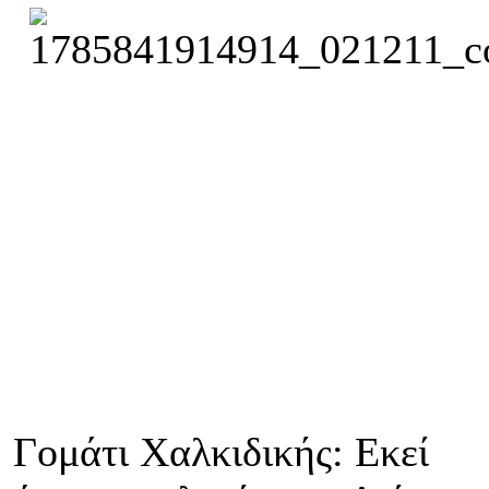
Γομάτι Χαλκιδικής: Εκεί