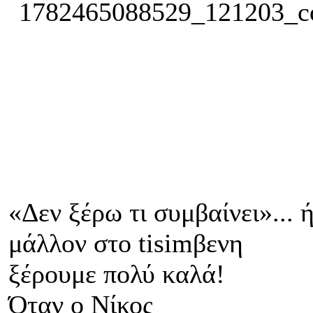
«Δεν ξέρω τι συμβαίνει»... 
μάλλον στο tisimβενη
ξέρουμε πολύ καλά!
Όταν ο Νίκος