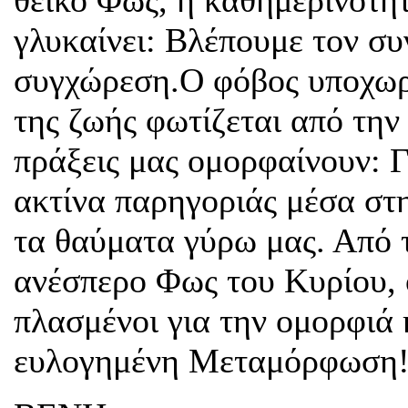
θεϊκό Φως, η καθημερινότητ
γλυκαίνει: Βλέπουμε τον σ
συγχώρεση.Ο φόβος υποχωρε
της ζωής φωτίζεται από την
πράξεις μας ομορφαίνουν: Γ
ακτίνα παρηγοριάς μέσα στ
τα θαύματα γύρω μας. Από τ
ανέσπερο Φως του Κυρίου, ό
πλασμένοι για την ομορφιά 
ευλογημένη Μεταμόρφωση