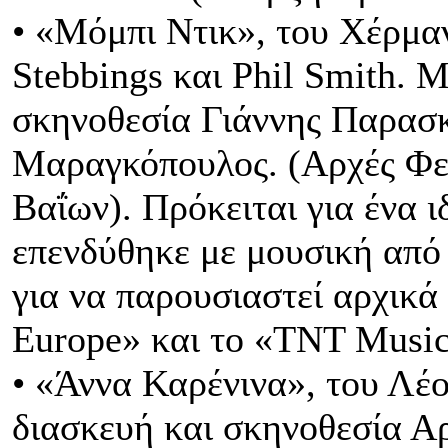
• «Μόμπι Ντικ», του Χέρμα
Stebbings και Phil Smith.
σκηνοθεσία Γιάννης Παρασ
Μαραγκόπουλος. (Αρχές Φε
Βαΐων). Πρόκειται για ένα ι
επενδύθηκε με μουσική από 
για να παρουσιαστεί αρχικ
Europe» και το «TNT Music 
• «Άννα Καρένινα», του Λέο
διασκευή και σκηνοθεσία Α