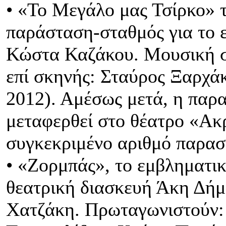
• «Το Μεγάλο μας Τσίρκο» 
παράσταση-σταθμός για το ε
Κώστα Καζάκου. Μουσική σ
επί σκηνής: Σταύρος Ξαρχάκ
2012). Αμέσως μετά, η παρ
μεταφερθεί στο θέατρο «Ακ
συγκεκριμένο αριθμό παρασ
• «Ζορμπάς», το εμβληματικ
θεατρική διασκευή Άκη Δήμ
Χατζάκη. Πρωταγωνιστούν: 