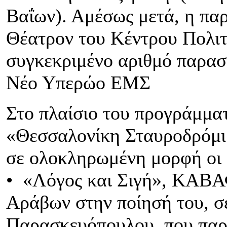
Βαΐων). Αμέσως μετά, η πα
Θέατρον του Κέντρου Πολιτ
συγκεκριμένο αριθμό παρασ
Νέο Υπερώο ΕΜΣ
Στο πλαίσιο του προγράμμα
«Θεσσαλονίκη Σταυροδρόμι
σε ολοκληρωμένη μορφή οι 
• «Λόγος και Σιγή», ΚΑΒΑ
Αράβων στην ποίησή του, σ
Παρασκευόπουλου, που παρ