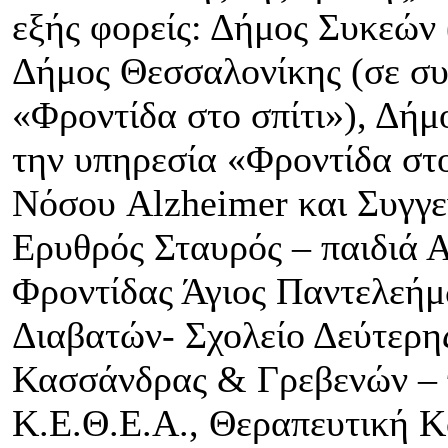
εξής φορείς: Δήμος Συκεών
Δήμος Θεσσαλονίκης (σε συ
«Φροντίδα στο σπίτι»), Δήμ
την υπηρεσία «Φροντίδα στο
Νόσου Alzheimer και Συγγ
Ερυθρός Σταυρός – παιδιά
Φροντίδας Άγιος Παντελεήμ
Διαβατών- Σχολείο Δεύτερη
Κασσάνδρας & Γρεβενών –
Κ.Ε.Θ.Ε.Α., Θεραπευτική 