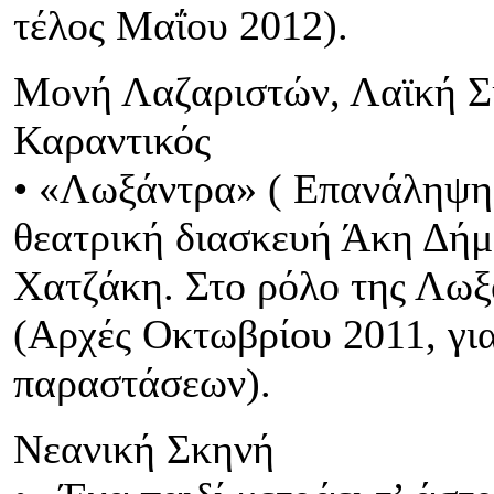
τέλος Μαΐου 2012).
Μονή Λαζαριστών, Λαϊκή Σ
Καραντικός
• «Λωξάντρα» ( Επανάληψη)
θεατρική διασκευή Άκη Δήμ
Χατζάκη. Στο ρόλο της Λω
(Αρχές Οκτωβρίου 2011, γι
παραστάσεων).
Νεανική Σκηνή