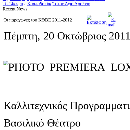
Το "Φως της Καππαδοκίας" στον Άγιο Αρσένιο
Recent
News
Οι παραγωγές του ΚΘΒΕ 2011-2012
Πέμπτη, 20 Οκτώβριος 2011
Καλλιτεχνικός Προγραμματ
Βασιλικό Θέατρο