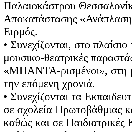
Παλαιοκάστρου Θεσσαλονίκ
Αποκατάστασης «Ανάπλαση»
Ειρμός.
• Συνεχίζονται, στο πλαίσι
μουσικο-θεατρικές παραστάσ
«ΜΠΑΝΤΑ-ρισμένοι», στη μ
την επόμενη χρονιά.
• Συνεχίζονται τα Εκπαιδε
σε σχολεία Πρωτοβάθμιας κ
καθώς και σε Παιδιατρικές Κ