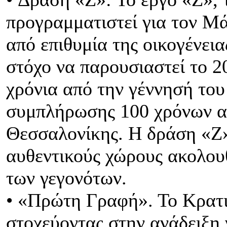
προγραμματιστεί για τον Μά
από επιθυμία της οικογένει
στόχο να παρουσιαστεί το 2
χρόνια από την γέννησή του
συμπλήρωσης 100 χρόνων α
Θεσσαλονίκης. Η δράση «Ζ»
αυθεντικούς χώρους ακολου
των γεγονότων.
• «Πρώτη Γραφή». Το Κρατ
στοχεύοντας στην ανάδειξη