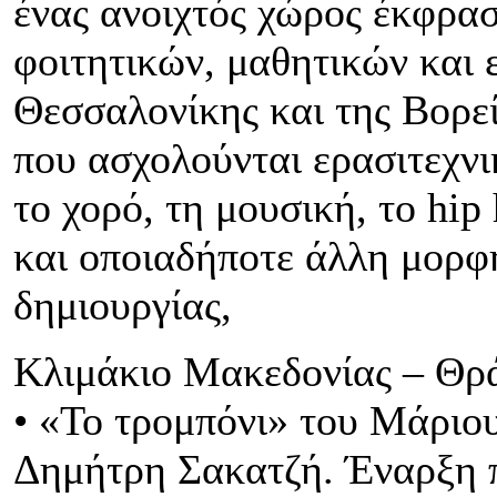
ένας ανοιχτός χώρος έκφρα
φοιτητικών, μαθητικών και
Θεσσαλονίκης και της Βορεί
που ασχολούνται ερασιτεχνι
το χορό, τη μουσική, το hip 
και οποιαδήποτε άλλη μορφ
δημιουργίας,
Κλιμάκιο Μακεδονίας – Θρ
• «To τρομπόνι» του Μάριο
Δημήτρη Σακατζή. Έναρξη π