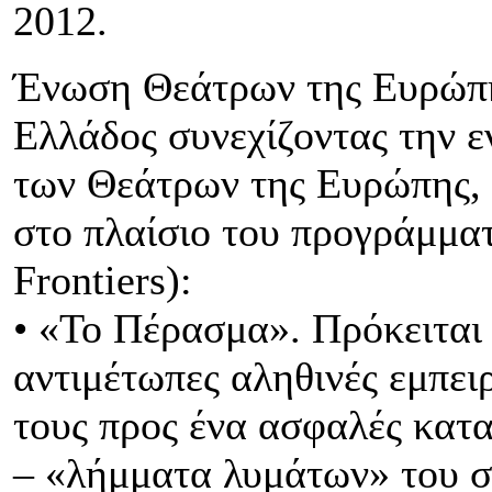
2012.
Ένωση Θεάτρων της Ευρώπη
Ελλάδος συνεχίζοντας την 
των Θεάτρων της Ευρώπης, 
στο πλαίσιο του προγράμμα
Frontiers):
• «Το Πέρασμα». Πρόκειται 
αντιμέτωπες αληθινές εμπε
τους προς ένα ασφαλές κατα
– «λήμματα λυμάτων» του σ