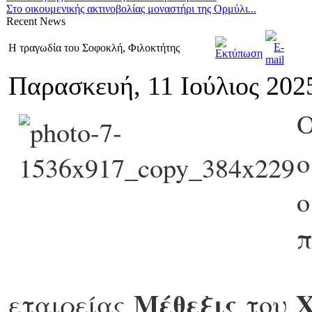
Στο οικουμενικής ακτινοβολίας μοναστήρι της Ορμύλι...
Recent
News
Η τραγωδία του Σοφοκλή, Φιλοκτήτης
Παρασκευή, 11 Ιούλιος 202
π
Μέθεξις
Χ
εταιρείας
του