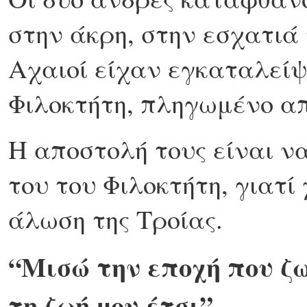
στην άκρη, στην εσχατιά 
Αχαιοί είχαν εγκαταλείψ
Φιλοκτήτη, πληγωμένο απ
Η αποστολή τους είναι ν
του του Φιλοκτήτη, γιατί
άλωση της Τροίας.
“Μισώ την εποχή που ζω
τη ζωή µου έτσι”