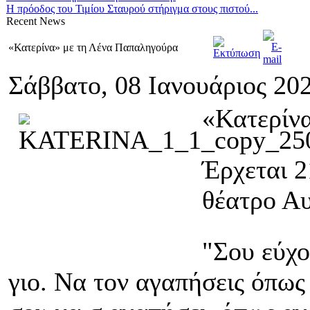
Η πρόοδος του Τιμίου Σταυρού στήριγμα στους πιστού...
Recent
News
«Κατερίνα» με τη Λένα Παπαληγούρα
Σάββατο, 08 Ιανουάριος 20
«Κατερίν
Έρχεται 2
θέατρο Αυ
"Σου εύχο
γιο. Να τον αγαπήσεις όπως