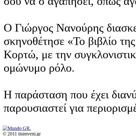
σου να σ αγαπήσει, όπως α
Ο Γιώργος Νανούρης διασκε
σκηνοθέτησε «Το βιβλίο τη
Κορτώ, με την συγκλονιστι
ομώνυμο ρόλο.
Η παράσταση που έχει διανύ
παρουσιαστεί για περιορισ
© 2011 tisimveni.gr