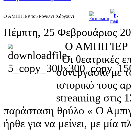
Ο ΑΜΠΙΓΙΕΡ του Ρόναλντ Χάργουντ
Πέμπτη, 25 Φεβρουάριος 20
Ο ΑΜΠΙΓΙΕΡ τ
Οι θεατρικές επ
συνεργασία με τ
ιστορικό τους α
streaming στις 
παράσταση θρύλο « Ο Αμπιγ
ήρθε για να μείνει, με μία 