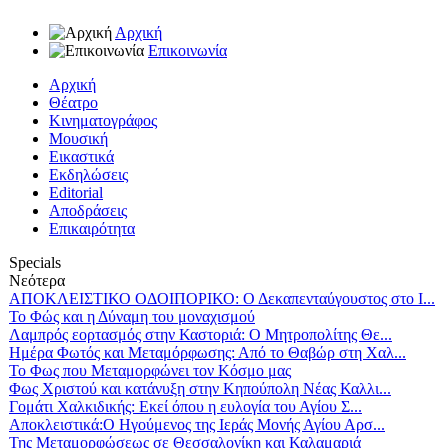
Αρχική
Επικοινωνία
Αρχική
Θέατρο
Κινηματογράφος
Μουσική
Εικαστικά
Εκδηλώσεις
Editorial
Αποδράσεις
Επικαιρότητα
Specials
Νεότερα
ΑΠΟΚΛΕΙΣΤΙΚΟ ΟΔΟΙΠΟΡΙΚΟ: Ο Δεκαπενταύγουστος στο Ι...
Το Φώς και η Δύναμη του μοναχισμού
Λαμπρός εορτασμός στην Καστοριά: Ο Μητροπολίτης Θε...
Ημέρα Φωτός και Μεταμόρφωσης: Από το Θαβώρ στη Χαλ...
Το Φως που Μεταμορφώνει τον Κόσμο μας
Φως Χριστού και κατάνυξη στην Κηπούπολη Νέας Καλλι...
Γομάτι Χαλκιδικής: Εκεί όπου η ευλογία του Αγίου Σ...
Αποκλειστικά:Ο Ηγούμενος της Ιεράς Μονής Αγίου Αρσ...
Της Μεταμορφώσεως σε Θεσσαλονίκη και Καλαμαριά