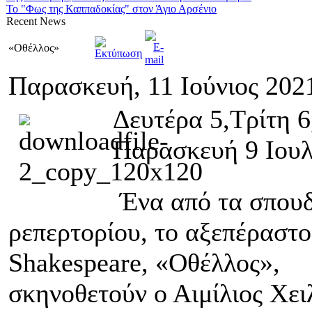
Το "Φως της Καππαδοκίας" στον Άγιο Αρσένιο
Recent
News
«Οθέλλος»
Παρασκευή, 11 Ιούνιος 202
Δευτέρα 5,Τρίτη 
Παρασκευή 9 Ιου
Ένα από τα σπουδ
ρεπερτορίου, το αξεπέραστο
Shakespeare, «Οθέλλος»,
σκηνοθετούν ο Αιμίλιος Χε