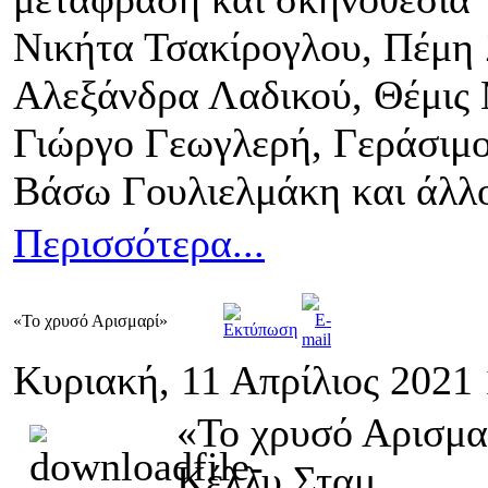
Νικήτα Τσακίρογλου, Πέμη 
Αλεξάνδρα Λαδικού, Θέμις
Γιώργο Γεωγλερή, Γεράσιμ
Βάσω Γουλιελμάκη και άλλ
Περισσότερα...
«Το χρυσό Αρισμαρί»
Κυριακή, 11 Απρίλιος 2021 
«Το χρυσό Αρισμα
Κέλλυ Σταμ