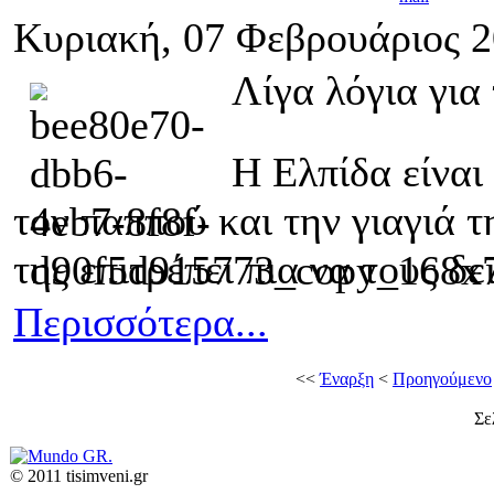
Κυριακή, 07 Φεβρουάριος 2
Λίγα λόγια για
Η Ελπίδα είναι
τον παππού και την γιαγιά 
της επιτρέπει πια να τους δε
Περισσότερα...
<<
Έναρξη
<
Προηγούμενο
Σε
© 2011 tisimveni.gr