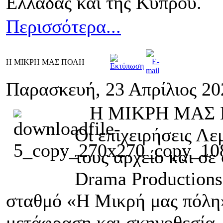
Ελλάδας και της Κύπρου.
Περισσότερα...
Η ΜΙΚΡΗ ΜΑΣ ΠΟΛΗ
Παρασκευή, 23 Απρίλιος 20
Η ΜΙΚΡΗ ΜΑΣ ΠΟ
Οι επιχειρήσεις Λε
τους αρχείο και σε
Drama Productions
σταθμό «Η Μικρή μας πόλη
μετάφραση και σκηνοθεσία