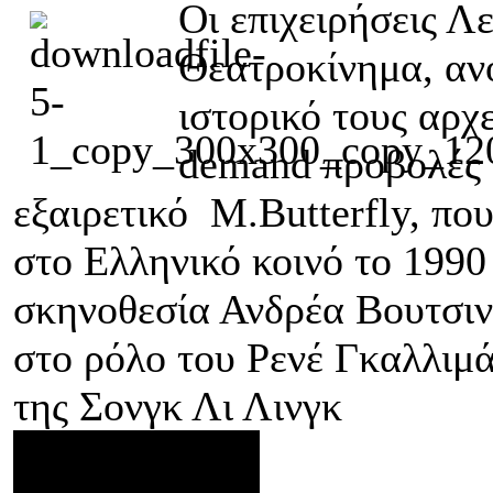
Οι επιχειρήσεις Λ
Θεατροκίνημα, αν
ιστορικό τους αρχ
demand προβολές σ
εξαιρετικό Μ.Butterfly, πο
στο Ελληνικό κοινό το 1990 
σκηνοθεσία Ανδρέα Βουτσιν
στο ρόλο του Ρενέ Γκαλλιμ
της Σονγκ Λι Λινγκ