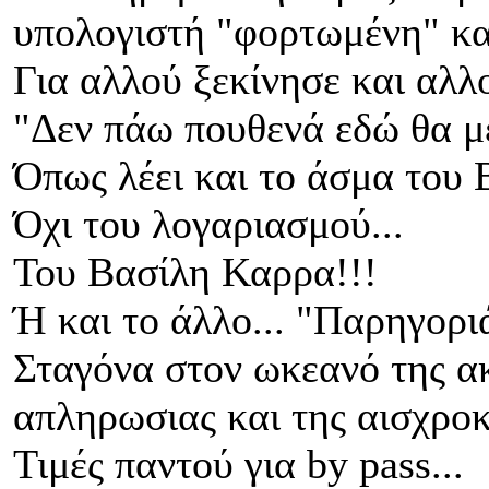
υπολογιστή "φορτωμένη" και
Για αλλού ξεκίνησε και αλλ
"Δεν πάω πουθενά εδώ θα με
Όπως λέει και το άσμα του 
Όχι του λογαριασμού...
Του Βασίλη Καρρα!!!
Ή και το άλλο... "Παρηγορι
Σταγόνα στον ωκεανό της ακρ
απληρωσιας και της αισχρο
Τιμές παντού για by pass...