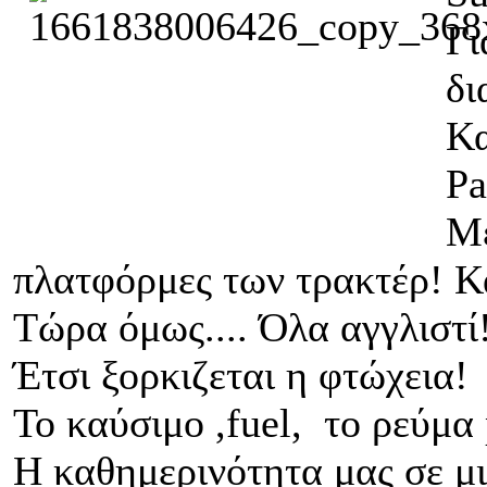
Γι
δι
Κα
Pa
Μέ
πλατφόρμες των τρακτέρ! Κ
Τώρα όμως.... Όλα αγγλιστί
Έτσι ξορκιζεται η φτώχεια!
Το καύσιμο ,fuel, το ρεύμα 
Η καθημερινότητα μας σε μ