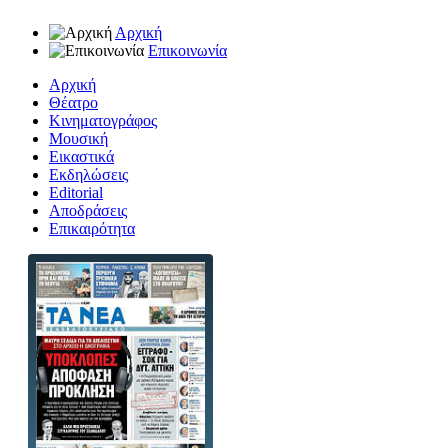
Αρχική
Επικοινωνία
Αρχική
Θέατρο
Κινηματογράφος
Μουσική
Εικαστικά
Εκδηλώσεις
Editorial
Αποδράσεις
Επικαιρότητα