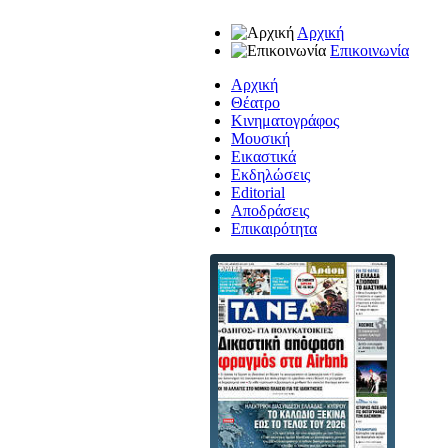
Αρχική
Επικοινωνία
Αρχική
Θέατρο
Κινηματογράφος
Μουσική
Εικαστικά
Εκδηλώσεις
Editorial
Αποδράσεις
Επικαιρότητα