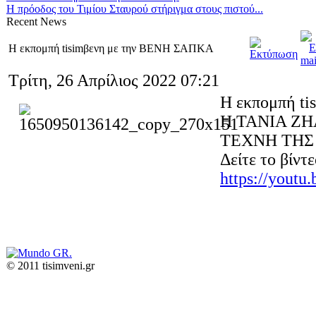
Η πρόοδος του Τιμίου Σταυρού στήριγμα στους πιστού...
Recent
News
Η εκπομπή tisimβενη με την ΒΕΝΗ ΣΑΠΚΑ
Τρίτη, 26 Απρίλιος 2022 07:21
Η εκπομπή t
Η ΤΑΝΙΑ Ζ
ΤΕΧΝΗ ΤΗΣ
Δείτε το βίντ
https://youtu
© 2011 tisimveni.gr