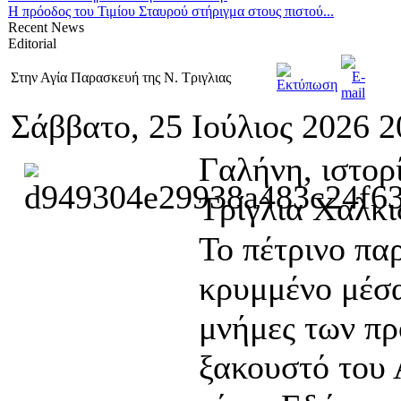
Η πρόοδος του Τιμίου Σταυρού στήριγμα στους πιστού...
Recent
News
Editorial
Στην Αγία Παρασκευή της Ν. Τριγλιας
Σάββατο, 25 Ιούλιος 2026 2
Γαλήνη, ιστορ
Τρίγλια Χαλκι
Το πέτρινο πα
κρυμμένο μέσα
μνήμες των πρ
ξακουστό του 