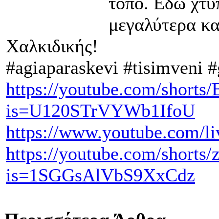
τόπο. Εδώ χτυ
μεγαλύτερα κα
Χαλκιδικής!
#agiaparaskevi #tisimveni #
https://youtube.com/short
is=U120STrVYWb1IfoU
https://www.youtube.com/l
https://youtube.com/short
is=1SGGsAlVbS9XxCdz