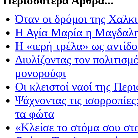
Περισσότερα Άρθρα...
Όταν οι δρόμοι της Χαλκ
Η Αγία Μαρία η Μαγδαλ
Η «ιερή τρέλα» ως αντίδ
Διυλίζοντας τον πολιτισμ
μονορούφι
Οι κλειστοί ναοί της Περι
Ψάχνοντας τις ισορροπίες
τα φώτα
«Κλείσε το στόμα σου στο