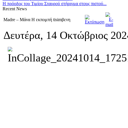
Η πρόοδος του Τιμίου Σταυρού στήριγμα στους πιστού...
Recent
News
Madre – Μάνα Η εκπομπή tisimβενη
Δευτέρα, 14 Οκτώβριος 202