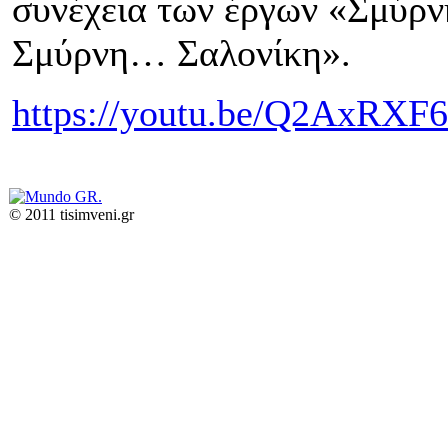
συνέχεια των έργων «Σμύρν
Σμύρνη… Σαλονίκη».
https://youtu.be/Q2AxRXF
© 2011 tisimveni.gr